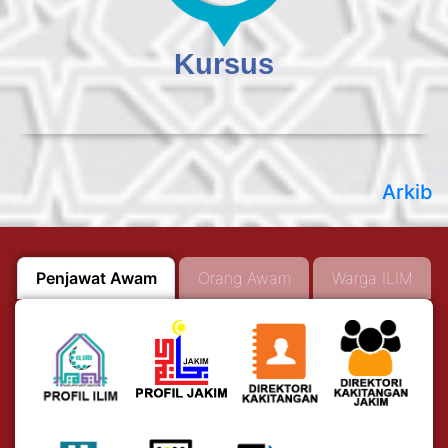
Kursus
Arkib
Penjawat Awam
Orang Awam
Warga ILIM