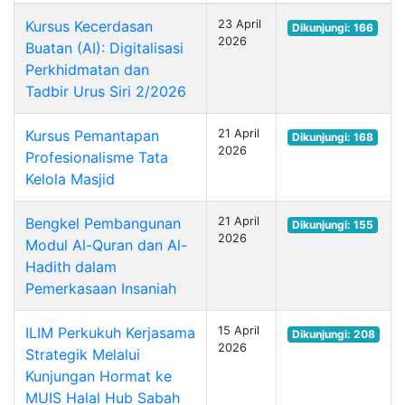
Kursus Kecerdasan
23 April
Dikunjungi: 166
2026
Buatan (AI): Digitalisasi
Perkhidmatan dan
Tadbir Urus Siri 2/2026
Kursus Pemantapan
21 April
Dikunjungi: 168
2026
Profesionalisme Tata
Kelola Masjid
Bengkel Pembangunan
21 April
Dikunjungi: 155
2026
Modul Al-Quran dan Al-
Hadith dalam
Pemerkasaan Insaniah
ILIM Perkukuh Kerjasama
15 April
Dikunjungi: 208
2026
Strategik Melalui
Kunjungan Hormat ke
MUIS Halal Hub Sabah