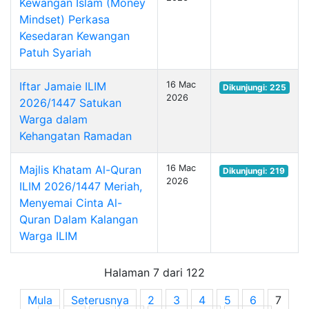
Kewangan Islam (Money
Mindset) Perkasa
Kesedaran Kewangan
Patuh Syariah
Iftar Jamaie ILIM
16 Mac
Dikunjungi: 225
2026
2026/1447 Satukan
Warga dalam
Kehangatan Ramadan
Majlis Khatam Al-Quran
16 Mac
Dikunjungi: 219
2026
ILIM 2026/1447 Meriah,
Menyemai Cinta Al-
Quran Dalam Kalangan
Warga ILIM
Halaman 7 dari 122
Mula
Seterusnya
2
3
4
5
6
7