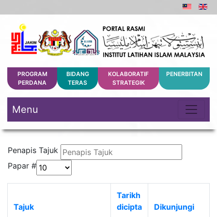
PROGRAM
BIDANG
KOLABORATIF
PENERBITAN
PERDANA
TERAS
STRATEGIK
Menu
Penapis Tajuk
Papar #
Tarikh
Tajuk
dicipta
Dikunjungi