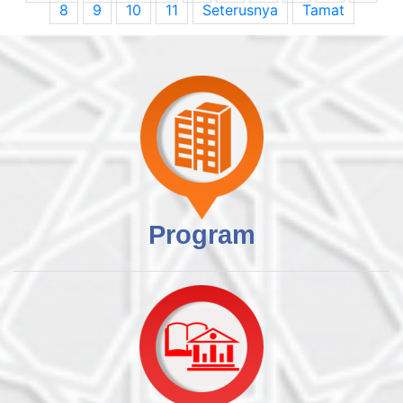
8
9
10
11
Seterusnya
Tamat
Program