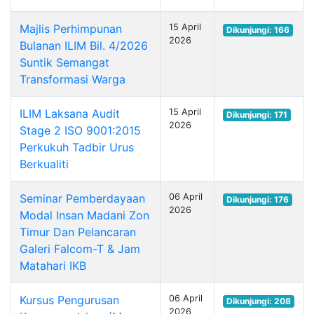
Majlis Perhimpunan
15 April
Dikunjungi: 166
2026
Bulanan ILIM Bil. 4/2026
Suntik Semangat
Transformasi Warga
ILIM Laksana Audit
15 April
Dikunjungi: 171
2026
Stage 2 ISO 9001:2015
Perkukuh Tadbir Urus
Berkualiti
Seminar Pemberdayaan
06 April
Dikunjungi: 176
2026
Modal Insan Madani Zon
Timur Dan Pelancaran
Galeri Falcom-T & Jam
Matahari IKB
Kursus Pengurusan
06 April
Dikunjungi: 208
2026