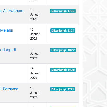
o Al-Haitham
15
Dikunjungi: 1786
Januari
2026
Melalui
15
Dikunjungi: 1831
Januari
2026
rlang di
15
Dikunjungi: 1822
Januari
2026
15
Dikunjungi: 1838
Januari
2026
al Bersama
15
Dikunjungi: 1771
Januari
2026