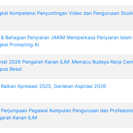
gkel Kompetensi Penyuntingan Video dan Pengurusan Studi
 & Bahagian Penyiaran JAKIM Memperkasa Penyiaran Islam 
kel Prompting AI
nat 2026 Pengarah Kanan ILIM: Memacu Budaya Kerja Ceme
pus Besut
 Raikan Apresiasi 2025, Gariskan Aspirasi 2026
i Perjumpaan Pegawai Kumpulan Pengurusan dan Profesion
garah Kanan ILIM