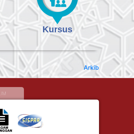
Kursus
Arkib
LIM