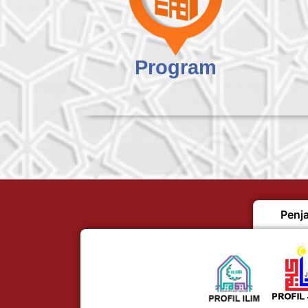
Program
Penj