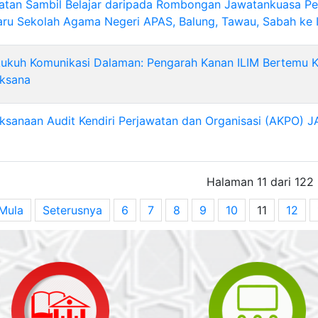
atan Sambil Belajar daripada Rombongan Jawatankuasa P
ru Sekolah Agama Negeri APAS, Balung, Tawau, Sabah ke 
kukuh Komunikasi Dalaman: Pengarah Kanan ILIM Bertemu 
aksana
ksanaan Audit Kendiri Perjawatan dan Organisasi (AKPO) 
Halaman 11 dari 122
Mula
Seterusnya
6
7
8
9
10
11
12