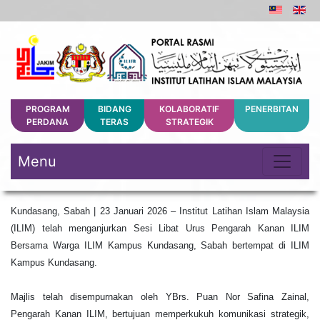
PROGRAM
BIDANG
KOLABORATIF
PENERBITAN
PERDANA
TERAS
STRATEGIK
Menu
Kundasang, Sabah | 23 Januari 2026 – Institut Latihan Islam Malaysia
(ILIM) telah menganjurkan Sesi Libat Urus Pengarah Kanan ILIM
Bersama Warga ILIM Kampus Kundasang, Sabah bertempat di ILIM
Kampus Kundasang.
Majlis telah disempurnakan oleh YBrs. Puan Nor Safina Zainal,
Pengarah Kanan ILIM, bertujuan memperkukuh komunikasi strategik,