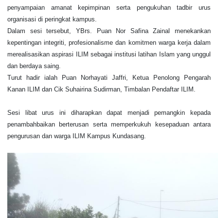
penyampaian amanat kepimpinan serta pengukuhan tadbir urus
organisasi di peringkat kampus.
Dalam sesi tersebut, YBrs. Puan Nor Safina Zainal menekankan
kepentingan integriti, profesionalisme dan komitmen warga kerja dalam
merealisasikan aspirasi ILIM sebagai institusi latihan Islam yang unggul
dan berdaya saing.
Turut hadir ialah Puan Norhayati Jaffri, Ketua Penolong Pengarah
Kanan ILIM dan Cik Suhairina Sudirman, Timbalan Pendaftar ILIM.
Sesi libat urus ini diharapkan dapat menjadi pemangkin kepada
penambahbaikan berterusan serta memperkukuh kesepaduan antara
pengurusan dan warga ILIM Kampus Kundasang.