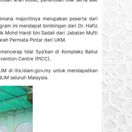
imana majoritinya merupakan peserta dari
ram ini mendapat bimbingan dari Dr. Hafiz
ik Mohd Hardi bin Sadali dari Jabatan Mufti
arah Permata Pintar dari UKM.
mencerap hilal Sya’ban di Kompleks Baitul
nvention Centre (PICC).
IM di itis.islam.gov.my untuk mendapatkan
ILIM seluruh Malaysia.