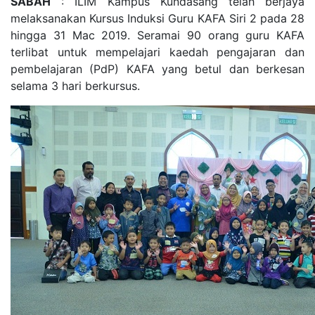
SABAH
: ILIM Kampus Kundasang telah berjaya
melaksanakan Kursus Induksi Guru KAFA Siri 2 pada 28
hingga 31 Mac 2019. Seramai 90 orang guru KAFA
terlibat untuk mempelajari kaedah pengajaran dan
pembelajaran (PdP) KAFA yang betul dan berkesan
selama 3 hari berkursus.