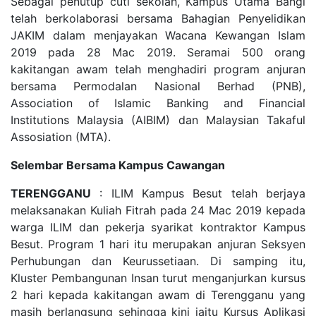
Sebagai penutup cuti sekolah, Kampus Utama Bangi
telah berkolaborasi bersama Bahagian Penyelidikan
JAKIM dalam menjayakan Wacana Kewangan Islam
2019 pada 28 Mac 2019. Seramai 500 orang
kakitangan awam telah menghadiri program anjuran
bersama Permodalan Nasional Berhad (PNB),
Association of Islamic Banking and Financial
Institutions Malaysia (AIBIM) dan Malaysian Takaful
Assosiation (MTA).
Selembar Bersama Kampus Cawangan
TERENGGANU
: ILIM Kampus Besut telah berjaya
melaksanakan Kuliah Fitrah pada 24 Mac 2019 kepada
warga ILIM dan pekerja syarikat kontraktor Kampus
Besut. Program 1 hari itu merupakan anjuran Seksyen
Perhubungan dan Keurussetiaan. Di samping itu,
Kluster Pembangunan Insan turut menganjurkan kursus
2 hari kepada kakitangan awam di Terengganu yang
masih berlangsung sehingga kini iaitu Kursus Aplikasi