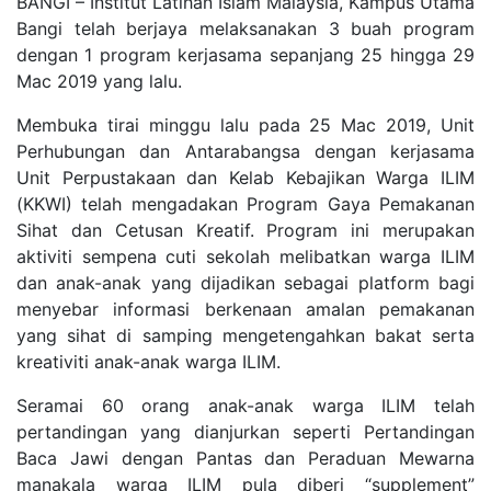
BANGI – Institut Latihan Islam Malaysia, Kampus Utama
Bangi telah berjaya melaksanakan 3 buah program
dengan 1 program kerjasama sepanjang 25 hingga 29
Mac 2019 yang lalu.
Membuka tirai minggu lalu pada 25 Mac 2019, Unit
Perhubungan dan Antarabangsa dengan kerjasama
Unit Perpustakaan dan Kelab Kebajikan Warga ILIM
(KKWI) telah mengadakan Program Gaya Pemakanan
Sihat dan Cetusan Kreatif. Program ini merupakan
aktiviti sempena cuti sekolah melibatkan warga ILIM
dan anak-anak yang dijadikan sebagai platform bagi
menyebar informasi berkenaan amalan pemakanan
yang sihat di samping mengetengahkan bakat serta
kreativiti anak-anak warga ILIM.
Seramai 60 orang anak-anak warga ILIM telah
pertandingan yang dianjurkan seperti Pertandingan
Baca Jawi dengan Pantas dan Peraduan Mewarna
manakala warga ILIM pula diberi “supplement”