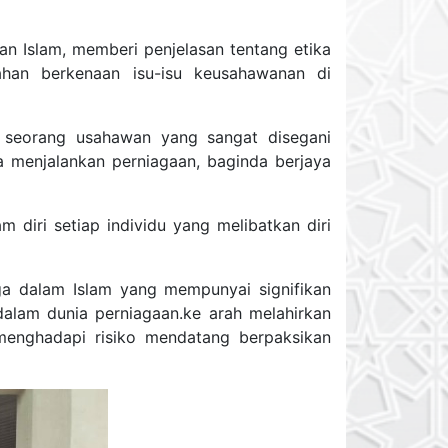
n Islam, memberi penjelasan tentang etika
han berkenaan isu-isu keusahawanan di
seorang usahawan yang sangat disegani
a menjalankan perniagaan, baginda berjaya
m diri setiap individu yang melibatkan diri
ga dalam Islam yang mempunyai signifikan
alam dunia perniagaan.ke arah melahirkan
 menghadapi risiko mendatang berpaksikan