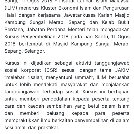
Bangi, 11 Ogos 2018 - Institut Latihan Islam Malaysia
(ILIM) menerusi Kluster Ekonomi Islam dan Pengurusan
Halal dengan kerjasama Jawatankuasa Kariah Masjid
Kampung Sungai Merab, Sepang dan Kelab Bukit
Perdana, Jabatan Perdana Menteri telah mengadakan
Kursus Penyembelihan 2018 pada hari Sabtu, 11 Ogos
2018 bertempat di Masjid Kampung Sungai Merab,
Sepang, Selangor.
Kursus ini dijadikan sebagai aktiviti tanggungjawab
sosial korporat (CSR) sesuai dengan tema JAKIM
“melebar risalah, menyantuni ummah”, ILIM berusaha
untuk lebih mendekati masyarakat dan menjalankan
tanggungjawab terhadap sosial. Kursus ini bertujuan
untuk memberi pendedahan kepada peserta tentang
cara dan kaedah sembelihan yang betul dalam Islam
dan memberi peluang kepada para peserta
mempraktikkan ilmu berkaitan penyembelihan di dalam
sesi amali dan praktikal.