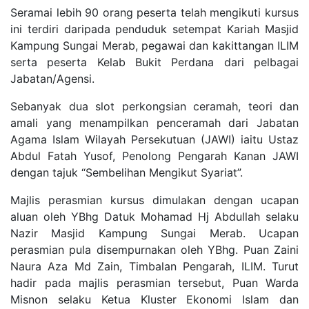
Seramai lebih 90 orang peserta telah mengikuti kursus
ini terdiri daripada penduduk setempat Kariah Masjid
Kampung Sungai Merab, pegawai dan kakittangan ILIM
serta peserta Kelab Bukit Perdana dari pelbagai
Jabatan/Agensi.
Sebanyak dua slot perkongsian ceramah, teori dan
amali yang menampilkan penceramah dari Jabatan
Agama Islam Wilayah Persekutuan (JAWI) iaitu Ustaz
Abdul Fatah Yusof, Penolong Pengarah Kanan JAWI
dengan tajuk “Sembelihan Mengikut Syariat”.
Majlis perasmian kursus dimulakan dengan ucapan
aluan oleh YBhg Datuk Mohamad Hj Abdullah selaku
Nazir Masjid Kampung Sungai Merab. Ucapan
perasmian pula disempurnakan oleh YBhg. Puan Zaini
Naura Aza Md Zain, Timbalan Pengarah, ILIM. Turut
hadir pada majlis perasmian tersebut, Puan Warda
Misnon selaku Ketua Kluster Ekonomi Islam dan