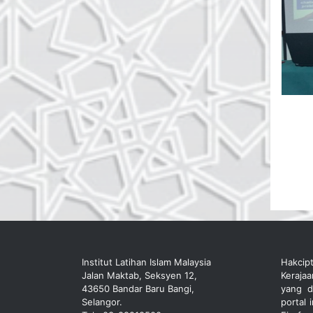
Institut Latihan Islam Malaysia
Hakcip
Jalan Maktab, Seksyen 12,
Keraja
43650 Bandar Baru Bangi,
yang d
Selangor.
portal 