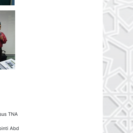
sus TNA
binti Abd