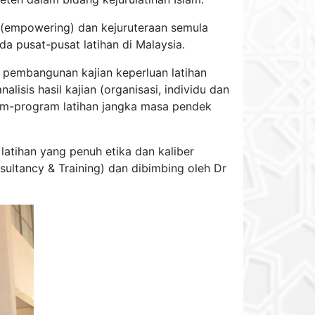
a (empowering) dan kejuruteraan semula
da pusat-pusat latihan di Malaysia.
es pembangunan kajian keperluan latihan
isis hasil kajian (organisasi, individu dan
m-program latihan jangka masa pendek
 latihan yang penuh etika dan kaliber
ultancy & Training) dan dibimbing oleh Dr