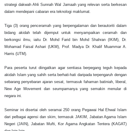
strategi dakwah Ahli Sunnah Wal Jamaah yang relevan serta berkesan
dalam mendepani cabaran era teknologi maklumat.
Tiga (3) orang penceramah yang berpengalaman dan berautoriti dalam
bidang akidah telah dijemput untuk menyampaikan ceramah dan
berkongsi ilmu, iaitu Dr. Mohd Farid bin Mohd Shahran (IKIM), Dr.
Mohamad Faisal Ashari (UKM), Prof. Madya Dr. Khalif Muammar A.
Harris (UTM).
Para peserta turut diingatkan agar sentiasa berpegang teguh kepada
akidah Islam yang sahih serta berhati-hati daripada terpengaruh dengan
sebarang penyebaran ajaran sesat, termasuk fahaman batiniah, liberal,
New Age Movement dan seumpamanya yang semakin menular di
negara ini.
Seminar ini disertai oleh seramai 250 orang Pegawai Hal Ehwal Islam
dari pelbagai agensi dan skim, termasuk JAKIM, Jabatan Agama Islam
Negeri (JAIN), Jabatan Mufti, Kor Agama Angkatan Tentera (KAGAT)
dan lain-lain.