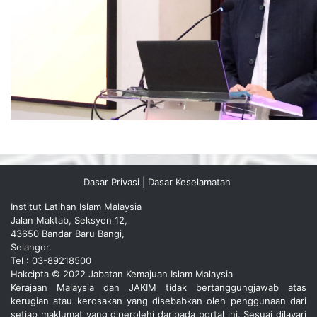
Dasar Privasi
|
Dasar Keselamatan
Institut Latihan Islam Malaysia
Jalan Maktab, Seksyen 12,
43650 Bandar Baru Bangi,
Selangor.
Tel : 03-89218500
Hakcipta © 2022 Jabatan Kemajuan Islam Malaysia
Kerajaan Malaysia dan JAKIM tidak bertanggungjawab atas
kerugian atau kerosakan yang disebabkan oleh penggunaan dari
setiap maklumat yang diperolehi daripada portal ini. Sesuai dilayari