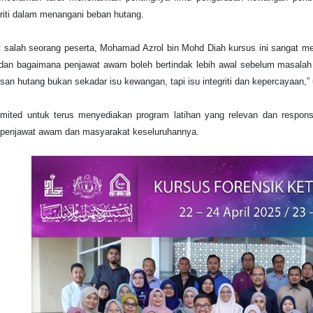
griti dalam menangani beban hutang.
 salah seorang peserta, Mohamad Azrol bin Mohd Diah kursus ini sangat 
dan bagaimana penjawat awam boleh bertindak lebih awal sebelum masalah m
san hutang bukan sekadar isu kewangan, tapi isu integriti dan kepercayaan,” 
mited untuk terus menyediakan program latihan yang relevan dan respon
penjawat awam dan masyarakat keseluruhannya.