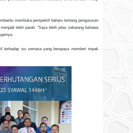
membantu membuka perspektif baharu tentang pengurusan
enjadi lebih parah. “Saya lebih jelas sekarang bahawa
ujarnya.
sif terhadap isu semasa yang berupaya memberi impak