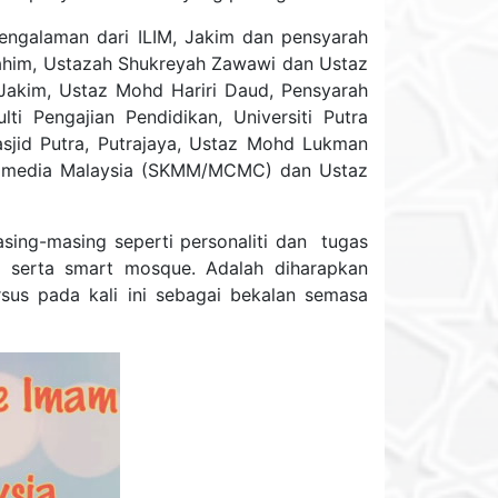
pengalaman dari ILIM, Jakim dan pensyarah
rahim, Ustazah Shukreyah Zawawi dan Ustaz
Jakim, Ustaz Mohd Hariri Daud, Pensyarah
ti Pengajian Pendidikan, Universiti Putra
sjid Putra, Putrajaya, Ustaz Mohd Lukman
ltimedia Malaysia (SKMM/MCMC) dan Ustaz
ing-masing seperti personaliti dan tugas
a serta smart mosque. Adalah diharapkan
us pada kali ini sebagai bekalan semasa