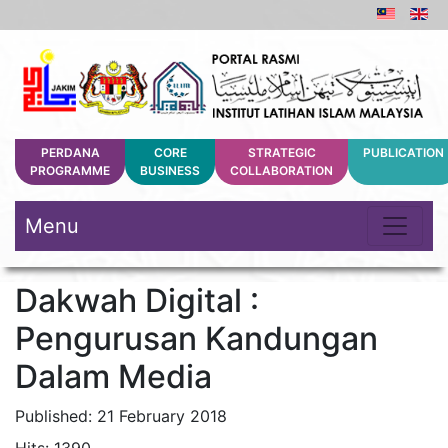
PERDANA
CORE
STRATEGIC
PUBLICATION
PROGRAMME
BUSINESS
COLLABORATION
Menu
Dakwah Digital :
Pengurusan Kandungan
Dalam Media
Published: 21 February 2018
Hits: 1390