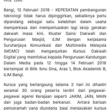
Bangi, 12 Februari 2018 - KEPESATAN pembangunan
teknologi tidak harus dipinggirkan, sebaliknya perlu
dipandang sebagai satu kelebihan dalam usaha
memperkasa dan memperluaskan lagi skop gerakan
dakwah masa kini. Kluster Sains Dakwah dan
Pengurusan Masjid, ILIM dengan kerjasama
Suruhanjaya Komunikasi dan Multimedia Malaysia
(MCMC) telah menganjurkan Kursus Dakwah
Digital yang memfokus kepada Pengurusan Kandungan
Dalam Media pada 12 hingga 14 Februari 2018
bertempat di Bilik Ibnu Sina, Aras 1, Blok Akademik B,
ILIM Bangi.
Kursus yang berlangsung selama 2 hari ini dihadiri
seramai 30 orang peserta terdiri dari pegawai-
pegawai agensi Kerajaan seperti JAKIM, JAIN, MAIN
dan juga badan-badan berkanun. Antara barisan
penceramah yang diundang bagi menjayakan kursus