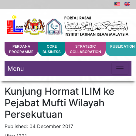
PERDANA
CORE
STRATEGIC
PUBLICATION
PROGRAMME
BUSINESS
COLLABORATION
Menu
Kunjung Hormat ILIM ke
Pejabat Mufti Wilayah
Persekutuan
Published: 04 December 2017
Hits: 1221