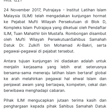
24 November 2017, Putrajaya - Institut Latihan Islam
Malaysia (ILIM) telah mengadakan kunjungan hormat
ke Pejabat Mufti Wilayah Persekutuan di Blok D,
Kompleks Islam Putrajaya yang diketuai oleh Pendaftar
ILIM, Tuan Mahathir bin Mustafa. Rombongan disambut
oleh Mufti Wilayah PersekutuanSahibus Samahah
Datuk Dr. Zulkifi bin Mohamad Al-Bakri, serta
pegawai-pegawai di pejabat tersebut.
Antara tujuan kunjungan ini diadakan adalah untuk
menjalin kerjasama yang lebih erat seterusnya
bersama-sama meneraju latihan Islam bertaraf global
ke arah melahirkan pegawai hal ehwal Islam dan
penjawat awam yang bertaqwa, kompeten, cekal dan
berwibawa menghadapi cabaran.
Pihak ILIM mengucapkan jutaan terima kasih dan
penghargaan kepada pihak Sahibus Samahah Datuk