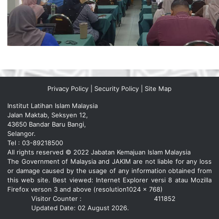
Privacy Policy
|
Security Policy
|
Site Map
Institut Latihan Islam Malaysia
Jalan Maktab, Seksyen 12,
43650 Bandar Baru Bangi,
Selangor.
Tel : 03-89218500
All rights reserved © 2022 Jabatan Kemajuan Islam Malaysia
The Government of Malaysia and JAKIM are not liable for any loss
or damage caused by the usage of any information obtained from
this web site. Best viewed: Internet Explorer versi 8 atau Mozilla
Firefox verson 3 and above (resolution1024 x 768)
Visitor Counter :
411852
Updated Date: 02 August 2026.