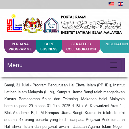
PERDANA
CORE
STRATEGIC
PUBLICATION
PROGRAMME
BUSINESS
COLLABORATION
Menu
Bangi, 31 Julai - Program Pengurusan Hal Ehwal Islam (PPHEI), Institut
Latihan Islam Malaysia (ILIM), Kampus Utama Bangi telah mengadakan
Kursus Pemahaman Sains dan Teknologi Makanan Halal Malaysia
bermula pada 29 hingga 31 Julai 2025 di Bilik Al Khawarizmi Aras 1 ,
Blok Akademik B, ILIM Kampus Utama Bangi. Kursus ini telah disertai
seramai 47 orang peserta yang terdiri daripada Pegawai Perkhidmatan
Hal Ehwal Islam dan penjawat awam , Jabatan Agama Islam Negeri-