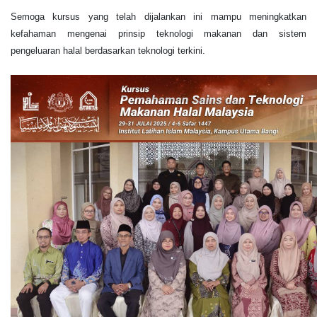
Semoga kursus yang telah dijalankan ini mampu meningkatkan
kefahaman mengenai prinsip teknologi makanan dan sistem
pengeluaran halal berdasarkan teknologi terkini.