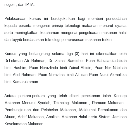
negeri , dan lPTA.
Pelaksanaan kursus ini berobjektifkan bagi memberi pendedahan
kepada peserta mengenai prinsip teknologi makanan menurut syariat
serta meningkatkan kefahaman mengenai pengeluaran makanan halal
dan toyyib berdasarkan teknologi pemprosesan makanan terkini.
Kursus yang berlangsung selama tiga (3) hari ini dikendalikan oleh
Dr.Lokman Ab Rahman, Dr. Zainal Samicho, Puan Rabia’atuladabiah
binti Hashim, Puan Norazlinda binti Zainal Abidin, Puan Nor Nabihah
binti Abd Rahman, Puan Norazlina binti Ali dan Puan Nurul Akmalliza
binti Kamarulzaman .
Antara perkara-perkara yang telah diberi penekanan ialah Konsep
Makanan Menurut Syariah, Teknologi Makanan , Ramuan Makanan ,
Pembungkusan dan Pelabelan Makanan, Maklumat Pemakanan dan
Akuan, Aditif Makanan, Analisis Makanan Halal serta Sistem Jaminan
Keselamatan Makanan.