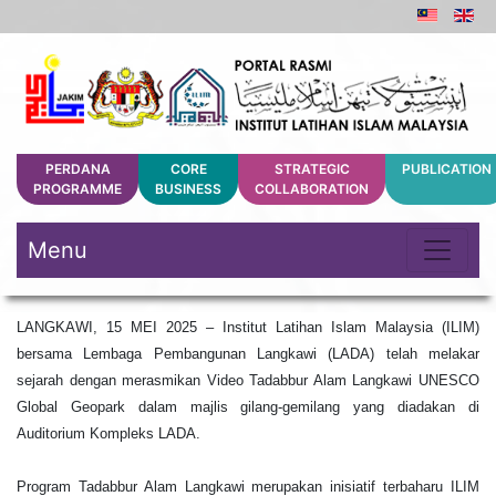
PERDANA
CORE
STRATEGIC
PUBLICATION
PROGRAMME
BUSINESS
COLLABORATION
Menu
LANGKAWI, 15 MEI 2025 – Institut Latihan Islam Malaysia (ILIM)
bersama Lembaga Pembangunan Langkawi (LADA) telah melakar
sejarah dengan merasmikan Video Tadabbur Alam Langkawi UNESCO
Global Geopark dalam majlis gilang-gemilang yang diadakan di
Auditorium Kompleks LADA.
Program Tadabbur Alam Langkawi merupakan inisiatif terbaharu ILIM