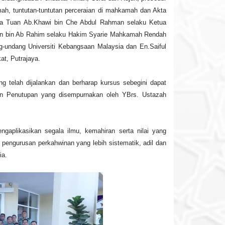
ah, tuntutan-tuntutan perceraian di mahkamah dan Akta
ada Tuan Ab.Khawi bin Che Abdul Rahman selaku Ketua
din bin Ab Rahim selaku Hakim Syarie Mahkamah Rendah
g-undang Universiti Kebangsaan Malaysia dan En.Saiful
t, Putrajaya.
g telah dijalankan dan berharap kursus sebegini dapat
ian Penutupan yang disempurnakan oleh YBrs. Ustazah
gaplikasikan segala ilmu, kemahiran serta nilai yang
pengurusan perkahwinan yang lebih sistematik, adil dan
ia.