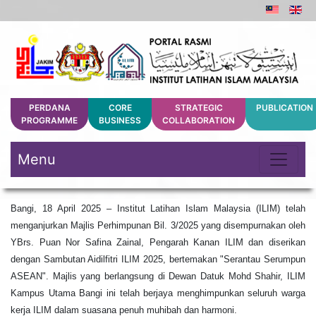
PERDANA
CORE
STRATEGIC
PUBLICATION
PROGRAMME
BUSINESS
COLLABORATION
Menu
Bangi, 18 April 2025 – Institut Latihan Islam Malaysia (ILIM) telah
menganjurkan Majlis Perhimpunan Bil. 3/2025 yang disempurnakan oleh
YBrs. Puan Nor Safina Zainal, Pengarah Kanan ILIM dan diserikan
dengan Sambutan Aidilfitri ILIM 2025, bertemakan "Serantau Serumpun
ASEAN". Majlis yang berlangsung di Dewan Datuk Mohd Shahir, ILIM
Kampus Utama Bangi ini telah berjaya menghimpunkan seluruh warga
kerja ILIM dalam suasana penuh muhibah dan harmoni.