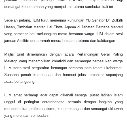
semangat kebersamaan yang menjadi inti utama sambutan kali ini.
Sebelah petang, ILIM turut menerima kunjungan YB Senator Dr. Zulkifli
Hasan, Timbalan Menteri Hal Ehwal Agama di Jabatan Perdana Menteri
yang berbesar hati meluangkan masa bersama warga ILIM dalam sesi
jamuan Aidilfitri serta ramah mesra bersama tetamu dan kakitangan.
Majlis turut dimeriahkan dengan acara Pertandingan Gerai Paling
Meletop yang menampilkan kreativiti dan semangat berpasukan warga
ILIM serta sesi bergambar kenangan bersama para tetamu kehormat.
Suasana penuh kemeriahan dan harmoni jelas terpancar sepanjang
acara berlangsung.
ILIM amat berharap agar dapat dikenali sebagai pusat latihan Islam
unggul di peringkat antarabangsa bermula dengan langkah yang
mencerminkan profesionalisme, kecemerlangan dan semangat ukhuwah
yang merentasi sempadan.