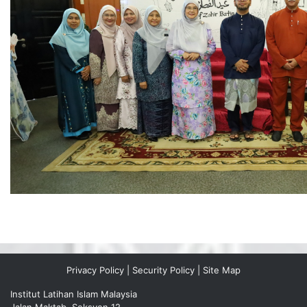
Privacy Policy
|
Security Policy
|
Site Map
Institut Latihan Islam Malaysia
Jalan Maktab, Seksyen 12,