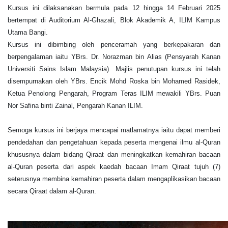
Kursus ini dilaksanakan bermula pada 12 hingga 14 Februari 2025
bertempat di Auditorium Al-Ghazali, Blok Akademik A, ILIM Kampus
Utama Bangi.
Kursus ini dibimbing oleh penceramah yang berkepakaran dan
berpengalaman iaitu YBrs. Dr. Norazman bin Alias (Pensyarah Kanan
Universiti Sains Islam Malaysia). Majlis penutupan kursus ini telah
disempurnakan oleh YBrs. Encik Mohd Roska bin Mohamed Rasidek,
Ketua Penolong Pengarah, Program Teras ILIM mewakili YBrs. Puan
Nor Safina binti Zainal, Pengarah Kanan ILIM.
Semoga kursus ini berjaya mencapai matlamatnya iaitu dapat memberi
pendedahan dan pengetahuan kepada peserta mengenai ilmu al-Quran
khususnya dalam bidang Qiraat dan meningkatkan kemahiran bacaan
al-Quran peserta dari aspek kaedah bacaan Imam Qiraat tujuh (7)
seterusnya membina kemahiran peserta dalam mengaplikasikan bacaan
secara Qiraat dalam al-Quran.