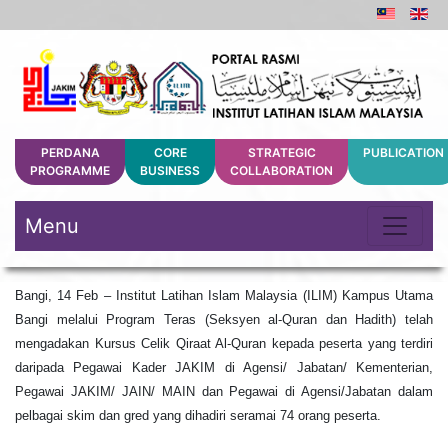
PERDANA
CORE
STRATEGIC
PUBLICATION
PROGRAMME
BUSINESS
COLLABORATION
Menu
Bangi, 14 Feb – Institut Latihan Islam Malaysia (ILIM) Kampus Utama
Bangi melalui Program Teras (Seksyen al-Quran dan Hadith) telah
mengadakan Kursus Celik Qiraat Al-Quran kepada peserta yang terdiri
daripada Pegawai Kader JAKIM di Agensi/ Jabatan/ Kementerian,
Pegawai JAKIM/ JAIN/ MAIN dan Pegawai di Agensi/Jabatan dalam
pelbagai skim dan gred yang dihadiri seramai 74 orang peserta.