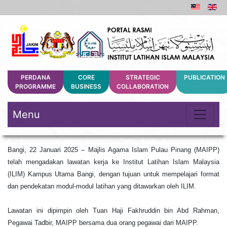
PERDANA
CORE
STRATEGIC
PUBLICATION
PROGRAMME
BUSINESS
COLLABORATION
Menu
Bangi, 22 Januari 2025 – Majlis Agama Islam Pulau Pinang (MAIPP)
telah mengadakan lawatan kerja ke Institut Latihan Islam Malaysia
(ILIM) Kampus Utama Bangi, dengan tujuan untuk mempelajari format
dan pendekatan modul-modul latihan yang ditawarkan oleh ILIM.
Lawatan ini dipimpin oleh Tuan Haji Fakhruddin bin Abd Rahman,
Pegawai Tadbir, MAIPP bersama dua orang pegawai dari MAIPP.