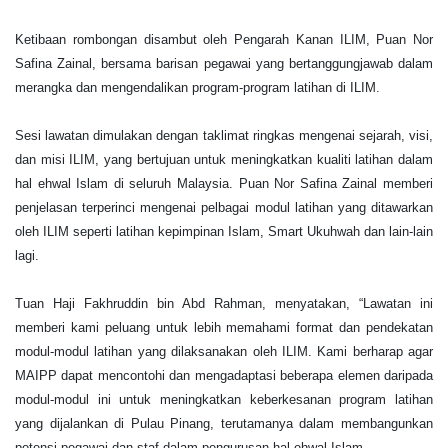
Ketibaan rombongan disambut oleh Pengarah Kanan ILIM, Puan Nor
Safina Zainal, bersama barisan pegawai yang bertanggungjawab dalam
merangka dan mengendalikan program-program latihan di ILIM.
Sesi lawatan dimulakan dengan taklimat ringkas mengenai sejarah, visi,
dan misi ILIM, yang bertujuan untuk meningkatkan kualiti latihan dalam
hal ehwal Islam di seluruh Malaysia. Puan Nor Safina Zainal memberi
penjelasan terperinci mengenai pelbagai modul latihan yang ditawarkan
oleh ILIM seperti latihan kepimpinan Islam, Smart Ukuhwah dan lain-lain
lagi.
Tuan Haji Fakhruddin bin Abd Rahman, menyatakan, “Lawatan ini
memberi kami peluang untuk lebih memahami format dan pendekatan
modul-modul latihan yang dilaksanakan oleh ILIM. Kami berharap agar
MAIPP dapat mencontohi dan mengadaptasi beberapa elemen daripada
modul-modul ini untuk meningkatkan keberkesanan program latihan
yang dijalankan di Pulau Pinang, terutamanya dalam membangunkan
potensi pegawai dan staf dalam pengurusan hal ehwal Islam.